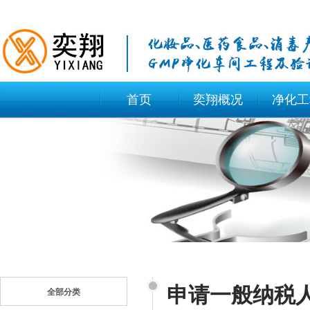
首页
奕翔概况
净化工
申请一般纳税
全部分类