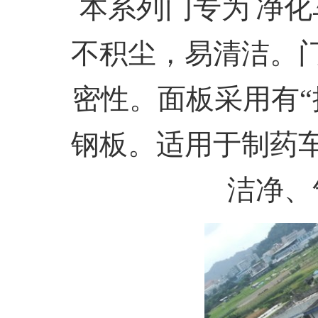
本系列门专为 净
不积尘，易清洁。
密性。面板采用有“
钢板。适用于制药
洁净、